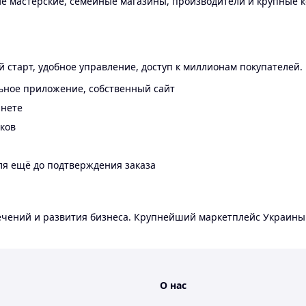
 мастерские, семейные магазины, производители и крупные к
 старт, удобное управление, доступ к миллионам покупателей.
ьное приложение, собственный сайт
инете
еков
ля ещё до подтверждения заказа
лечений и развития бизнеса. Крупнейший маркетплейс Украины
О нас