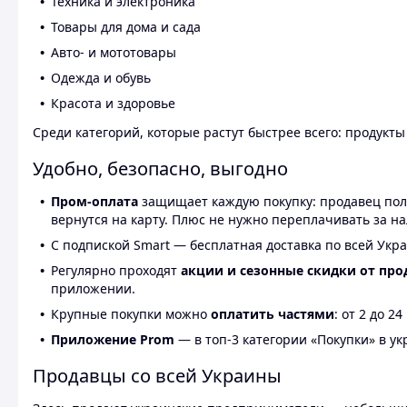
Техника и электроника
Товары для дома и сада
Авто- и мототовары
Одежда и обувь
Красота и здоровье
Среди категорий, которые растут быстрее всего: продукт
Удобно, безопасно, выгодно
Пром-оплата
защищает каждую покупку: продавец получ
вернутся на карту. Плюс не нужно переплачивать за н
С подпиской Smart — бесплатная доставка по всей Укра
Регулярно проходят
акции и сезонные скидки от про
приложении.
Крупные покупки можно
оплатить частями
: от 2 до 
Приложение Prom
— в топ-3 категории «Покупки» в укр
Продавцы со всей Украины