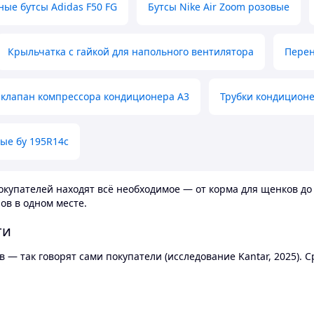
ные бутсы Adidas F50 FG
Бутсы Nike Air Zoom розовые
Крыльчатка с гайкой для напольного вентилятора
Перен
клапан компрессора кондиционера А3
Трубки кондицион
ые бу 195R14c
купателей находят всё необходимое — от корма для щенков до 
ов в одном месте.
ти
 — так говорят сами покупатели (исследование Kantar, 2025).