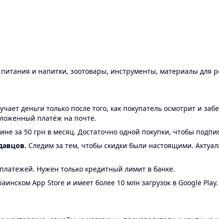
ы питания и напитки, зоотовары, инструменты, материалы для 
ает деньги только после того, как покупатель осмотрит и забе
аложенный платёж на почте.
ине за 50 грн в месяц. Достаточно одной покупки, чтобы подпи
давцов.
Следим за тем, чтобы скидки были настоящими. Актуа
24 платежей. Нужен только кредитный лимит в банке.
аинском App Store и имеет более 10 млн загрузок в Google Play.