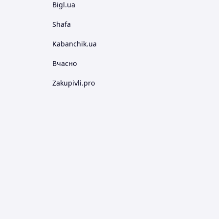
Bigl.ua
Shafa
Kabanchik.ua
Вчасно
Zakupivli.pro