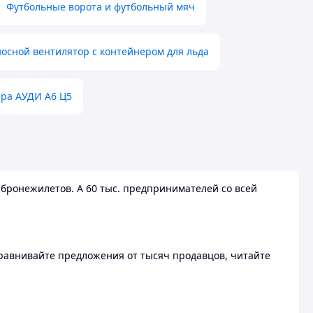
Футбольные ворота и футбольный мяч
осной вентилятор с контейнером для льда
ера АУДИ А6 Ц5
бронежилетов. А 60 тыс. предпринимателей со всей
 Сравнивайте предложения от тысяч продавцов, читайте