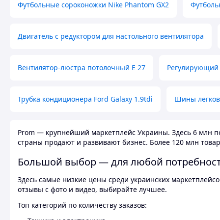
Футбольные сороконожки Nike Phantom GX2
Футболь
Двигатель с редуктором для настольного вентилятора
Вентилятор-люстра потолочный E 27
Регулирующий 
Трубка кондиционера Ford Galaxy 1.9tdi
Шины легков
Prom — крупнейший маркетплейс Украины. Здесь 6 млн по
страны продают и развивают бизнес. Более 120 млн товар
Большой выбор — для любой потребнос
Здесь самые низкие цены среди украинских маркетплейсов
отзывы с фото и видео, выбирайте лучшее.
Топ категорий по количеству заказов: