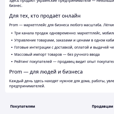
Здесь продают украинские предприниматели — небольшие
бизнес.
Для тех, кто продаёт онлайн
Prom — маркетплейс для бизнеса любого масштаба. Лёгкий
Три канала продаж одновременно: маркетплейс, мобил
Управление товарами, заказами и ценами в одном каб
Готовые интеграции с доставкой, оплатой и выдачей ч
Массовый импорт товаров — без ручного ввода
Рейтинг покупателей — продавец видит опыт покупате
Prom — для людей и бизнеса
Каждый день здесь находят нужное для дома, работы, ув
предпринимателей.
Покупателям
Продавцам