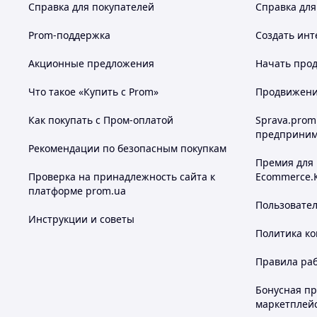
Справка для покупателей
Справка для
Prom-поддержка
Создать инт
Акционные предложения
Начать прод
Что такое «Купить с Prom»
Продвижение
Как покупать с Пром-оплатой
Sprava.prom
предприним
Рекомендации по безопасным покупкам
Премия для
Проверка на принадлежность сайта к
Ecommerce.
платформе prom.ua
Пользовате
Инструкции и советы
Политика к
Правила ра
Бонусная п
маркетплей