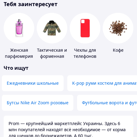
Тебя заинтересует
Женская
Тактическая и
Чехлы для
Кофе
парфюмерия
форменная
телефонов
одежда
Что ищут
Ежедневники школьные
K-pop руми костюм для анима
Бутсы Nike Air Zoom розовые
Футбольные ворота и фу
Prom — крупнейший маркетплейс Украины. Здесь 6
млн покупателей находят всё необходимое — от корма
для щенков до бронежилетов. А 60 тыс.